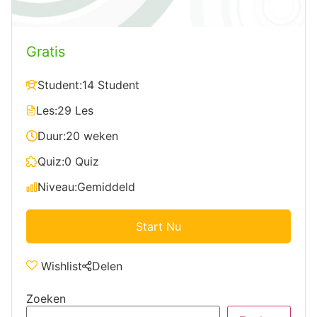
Gratis
Student:
14 Student
Les:
29 Les
Duur:
20 weken
Quiz:
0 Quiz
Niveau:
Gemiddeld
Start Nu
Wishlist
Delen
Zoeken