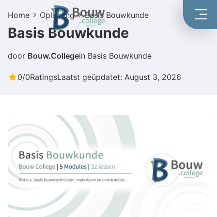
Home
Opleiding
Basis Bouwkunde
Basis Bouwkunde
door
Bouw.College
in
Basis Bouwkunde
0/0
Ratings
Laatst geüpdatet: August 3, 2026